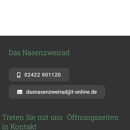
Das Nasenzweirad
02422 901120
dasnasenzweirad@t-online.de
Treten Sie mit uns
Öffnungszeiten
in Kontakt