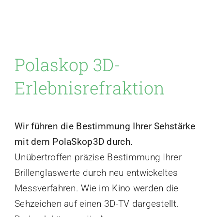
Low Vision
Polaskop 3D-
Kontakt
Erlebnisrefraktion
Wir führen die Bestimmung Ihrer Sehstärke
mit dem PolaSkop3D durch.
Unübertroffen präzise Bestimmung Ihrer
Brillenglaswerte durch neu entwickeltes
Messverfahren. Wie im Kino werden die
Sehzeichen auf einen 3D-TV dargestellt.