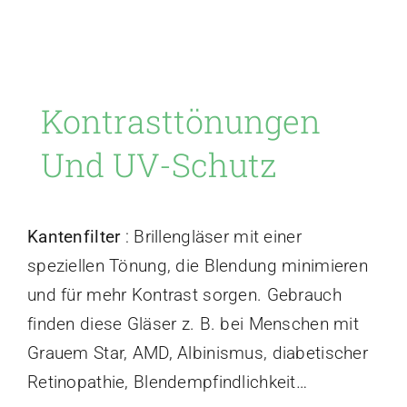
Low Vision
Kontrasttönungen
Kontakt
Und UV-Schutz
Kantenfilter
: Brillengläser mit einer
speziellen Tönung, die Blendung minimieren
und für mehr Kontrast sorgen. Gebrauch
finden diese Gläser z. B. bei Menschen mit
Grauem Star, AMD, Albinismus, diabetischer
Retinopathie, Blendempfindlichkeit…